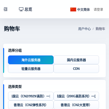
总览
中文简体
请登录
购物车
用户中心
购物车
选择分组
海外云服务器
国内云服务器
轻量云服务器
CDN
选择类型
美国云（CN2/9929/高防）一区
美国云（200G高防系列）一区
香港云（CN2弹性系列）
香港云（CN2大宽带）