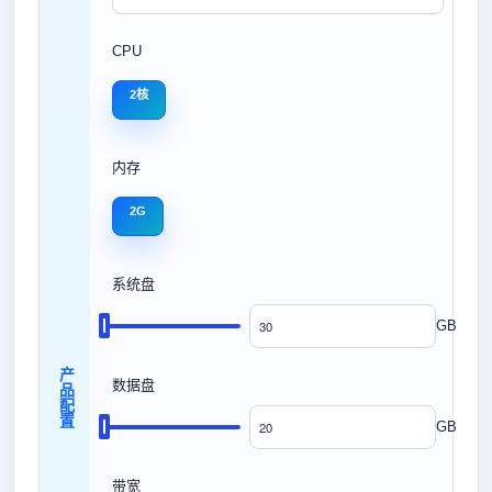
CPU
2核
内存
2G
系统盘
GB
产品配置
数据盘
GB
带宽