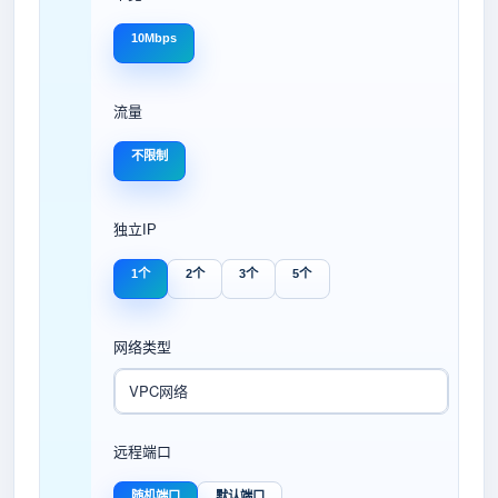
10Mbps
流量
不限制
独立IP
1个
2个
3个
5个
网络类型
VPC网络
远程端口
随机端口
默认端口