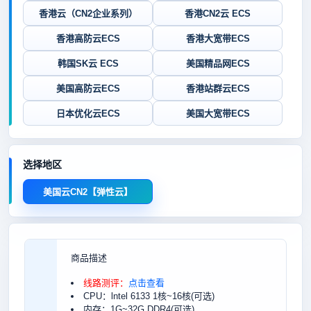
香港云（CN2企业系列）
香港CN2云 ECS
香港高防云ECS
香港大宽带ECS
韩国SK云 ECS
美国精品网ECS
美国高防云ECS
香港站群云ECS
日本优化云ECS
美国大宽带ECS
选择地区
美国云CN2【弹性云】
商品描述
线路测评：
点击查看
CPU：lntel 6133 1核~16核(可选)
内存：1G~32G DDR4(可选)