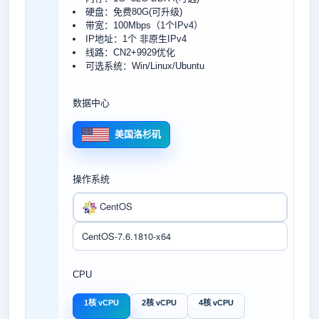
硬盘：免费80G(可升级)
带宽：100Mbps（1个IPv4）
IP地址：1个 非原生IPv4
线路：CN2+9929优化
可选系统：Win/Linux/Ubuntu
数据中心
美国洛杉矶
操作系统
CentOS
CPU
1核 vCPU
2核 vCPU
4核 vCPU