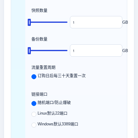
快照数量
GB
备份数量
GB
流量重置周期
订购日后每三十天重置一次
链接端口
随机端口/防止爆破
Linux默认22端口
Windows默认3389端口