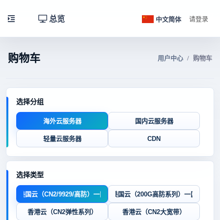
总览
中文简体
请登录
购物车
用户中心
购物车
选择分组
海外云服务器
国内云服务器
轻量云服务器
CDN
选择类型
美国云（CN2/9929/高防）一区
美国云（200G高防系列）一区
香港云（CN2弹性系列）
香港云（CN2大宽带）